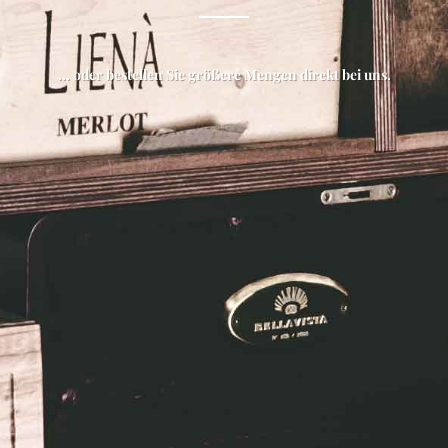
... oder bestellen Sie größere Mengen direkt bei uns.