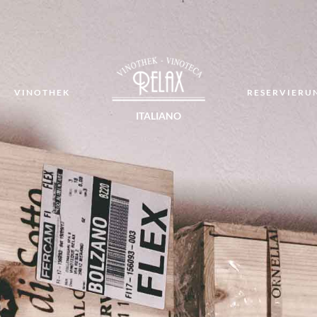
T
VINOTHEK
RESERVIERU
ITALIANO