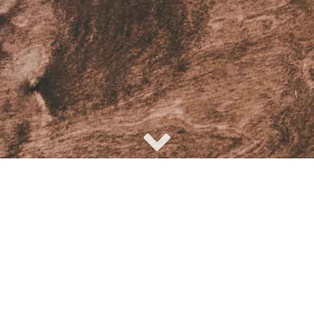
ere Auswahl ist rie