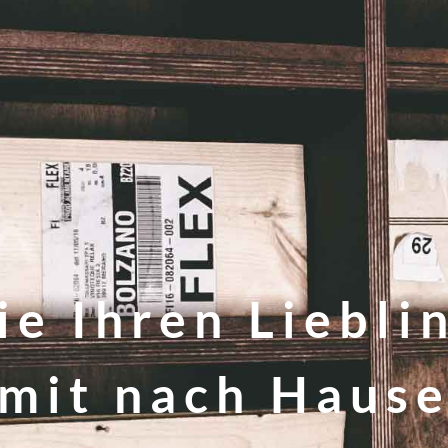
e Ihren Liebli
mit nach Haus