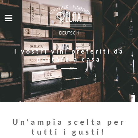
DEUTSCH
I vostri vini preferiti da
portare a casa
Un’ampia scelta per
tutti i gusti!