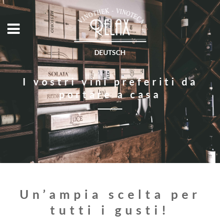
DEUTSCH
I vostri vini preferiti da
portare a casa
Un’ampia scelta per
tutti i gusti!