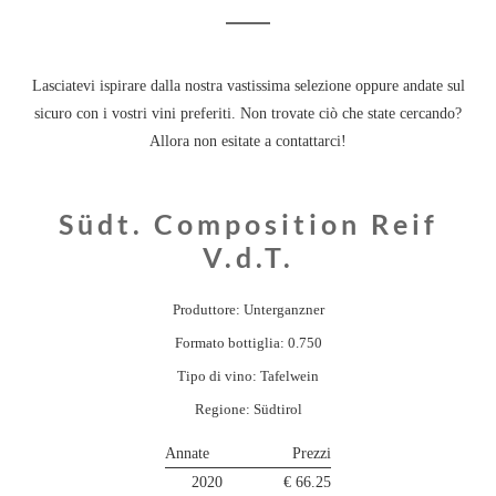
Lasciatevi ispirare dalla nostra vastissima selezione oppure andate sul
sicuro con i vostri vini preferiti. Non trovate ciò che state cercando?
Allora non esitate a contattarci!
Südt. Composition Reif
V.d.T.
Produttore: Unterganzner
Formato bottiglia: 0.750
Tipo di vino: Tafelwein
Regione: Südtirol
Annate
Prezzi
2020
€ 66.25