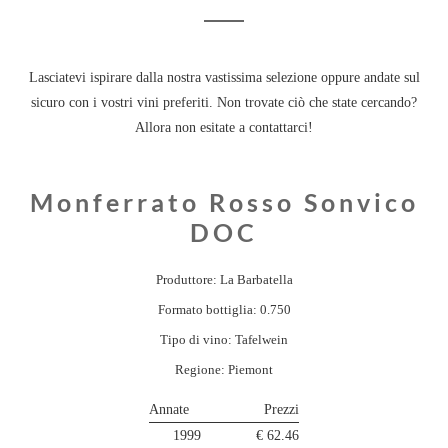
Lasciatevi ispirare dalla nostra vastissima selezione oppure andate sul
sicuro con i vostri vini preferiti. Non trovate ciò che state cercando?
Allora non esitate a contattarci!
Monferrato Rosso Sonvico
DOC
Produttore: La Barbatella
Formato bottiglia: 0.750
Tipo di vino: Tafelwein
Regione: Piemont
Annate
Prezzi
1999
€ 62.46