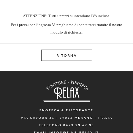
ATTENZIONE: Tutti i prezzi si intendono IVA inclusa.
Per i prezzi per l'ingrosso Vi preghiamo di contattarci tramite il nostro
modulo di richiesta.
RITORNA
ENOTECA
& RISTORANTE
VIA CAVOUR 31 - 39012 MERANO - ITALIA
TELEFONO
0473 23 67 35
EMAIL
INFO@WEINE-RELAX.IT