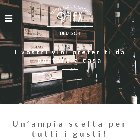
DEUTSCH
I vostri vini preferiti da
portare a casa
Un’ampia scelta per
tutti i gusti!