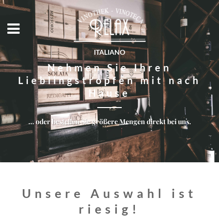
ITALIANO
Nehmen Sie Ihren
Lieblingstropfen mit nach
Hause
... oder bestellen Sie größere Mengen direkt bei uns.
Unsere Auswahl ist
riesig!