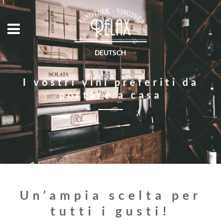
DEUTSCH
I vostri vini preferiti da
portare a casa
Un’ampia scelta per
tutti i gusti!