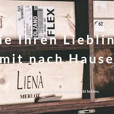
e Ihren Liebli
mit nach Haus
... oder bestellen Sie größere Mengen direkt bei uns.