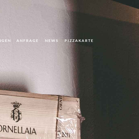
NGEN
ANFRAGE
NEWS
PIZZAKARTE