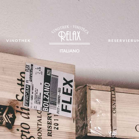
T
VINOTHEK
RESERVIERU
ITALIANO