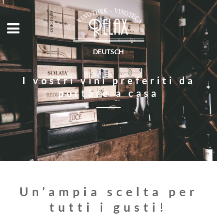
DEUTSCH
I vostri vini preferiti da
portare a casa
Un’ampia scelta per
tutti i gusti!