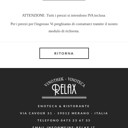
ATTENZIONE: Tutti i prezzi si intendono IVA inclusa.
Per i prezzi per l'ingrosso Vi preghiamo di contattarci tramite il nostro
modulo di richiesta.
RITORNA
ENOTECA
& RISTORANTE
VIA CAVOUR 31 - 39012 MERANO - ITALIA
TELEFONO
0473 23 67 35
EMAIL
INFO@WEINE-RELAX.IT