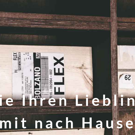
e Ihren Liebli
mit nach Haus