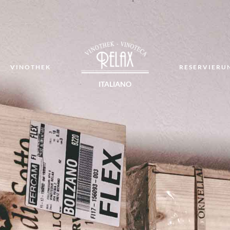
T
VINOTHEK
RESERVIERU
ITALIANO