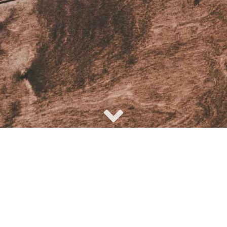
ere Auswahl ist rie