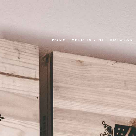
HOME
VENDITA VINI
RISTORANT