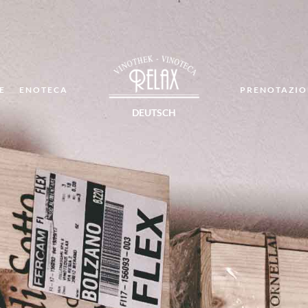
E
ENOTECA
PRENOTAZIO
DEUTSCH