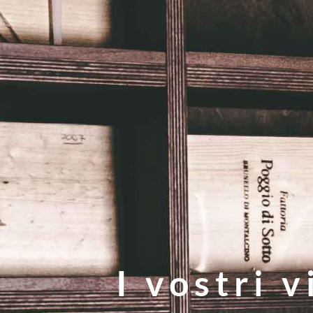
I vostri v