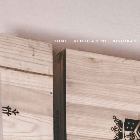
HOME
VENDITA VINI
RISTORANT