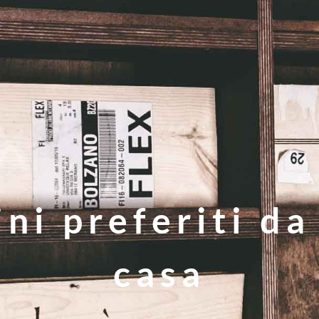
ini preferiti d
casa