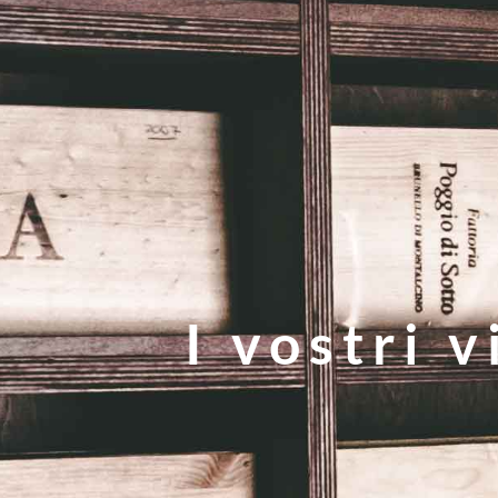
I vostri v