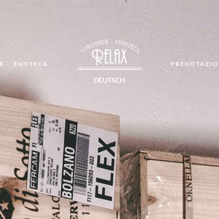
E
ENOTECA
PRENOTAZIO
DEUTSCH