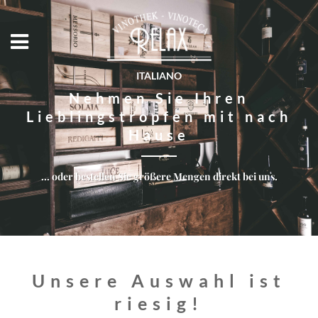
ITALIANO
Nehmen Sie Ihren
Lieblingstropfen mit nach
Hause
... oder bestellen Sie größere Mengen direkt bei uns.
Unsere Auswahl ist
riesig!